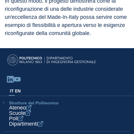
In questo modo, il progetto dimostrerà come la 
riconfigurazione di una delle industrie considerate 
un'eccellenza del Made-In-Italy possa servire come 
esempio di flessibilità e apertura verso le esigenze 
riconfigurate della comunità globale.
IT
EN
Strutture del Politecnico
Ateneo
Scuole
Poli
Dipartimenti