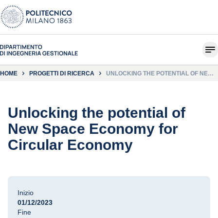
HOME
PROGETTI DI RICERCA
UNLOCKING THE POTENTIAL OF NEW
SPACE ECONOMY FOR CIRCULAR
ECONOMY
Unlocking the potential of
New Space Economy for
Circular Economy
Inizio
01/12/2023
Fine