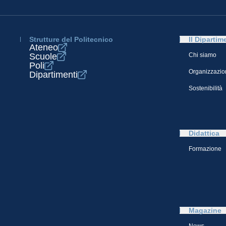
Strutture del Politecnico
Il Dipartim
Ateneo
Scuole
Chi siamo
Poli
Organizzazio
Dipartimenti
Sostenibilità
Didattica
Formazione
Magazine