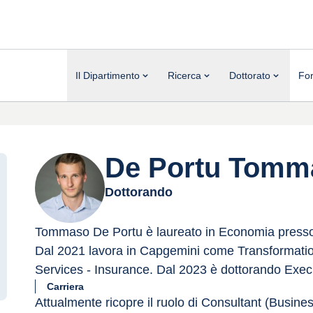
Il Dipartimento
Ricerca
Dottorato
Fo
De Portu Tomm
Dottorando
Tommaso De Portu è laureato in Economia presso 
Dal 2021 lavora in Capgemini come Transformation
Services - Insurance. Dal 2023 è dottorando Execu
Carriera
Attualmente ricopre il ruolo di Consultant (Busine