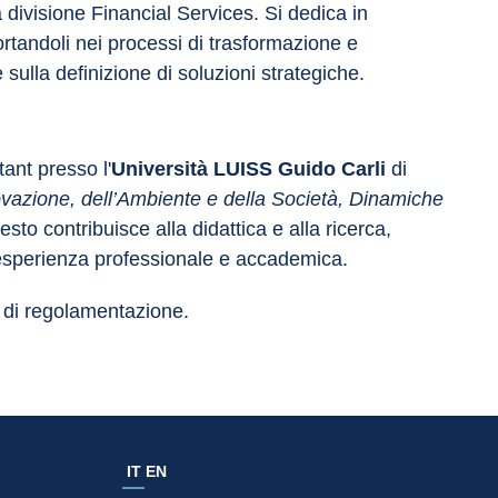
 divisione Financial Services. Si dedica in 
portandoli nei processi di trasformazione e 
 sulla definizione di soluzioni strategiche.
ant presso l'
Università LUISS Guido Carli
 di 
vazione, dell’Ambiente e della Società, Dinamiche 
esto contribuisce alla didattica e alla ricerca, 
 esperienza professionale e accademica.
i di regolamentazione.
IT
EN