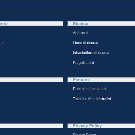
ento
Ricerca
Approccio
ne
Linee di ricerca
Infrastrutture di ricerca
Progetti attivi
Persone
Docenti e ricercatori
Tecnici e Amministrativi
Privacy Policy