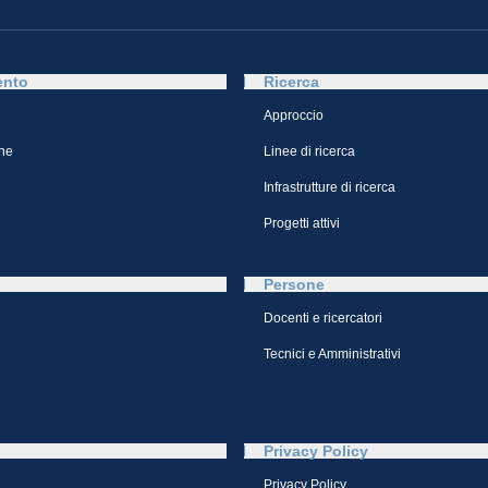
ento
Ricerca
Approccio
ne
Linee di ricerca
Infrastrutture di ricerca
Progetti attivi
Persone
Docenti e ricercatori
Tecnici e Amministrativi
Privacy Policy
Privacy Policy