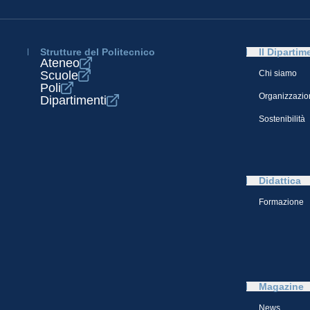
Strutture del Politecnico
Il Dipartim
Ateneo
Scuole
Chi siamo
Poli
Organizzazio
Dipartimenti
Sostenibilità
Didattica
Formazione
Magazine
News