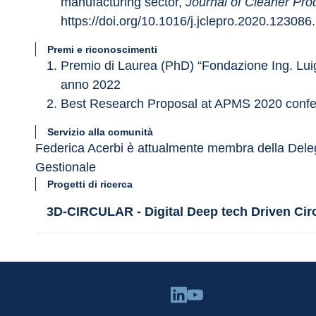
manufacturing sector, 
Journal of Cleaner Pro
https://doi.org/10.1016/j.jclepro.2020.123086.
Premi e riconoscimenti
Premio di Laurea (PhD) “Fondazione Ing. Lu
anno 2022
Best Research Proposal at APMS 2020 confe
Servizio alla comunità
Federica Acerbi è attualmente membra della Delega
Gestionale
Progetti di ricerca
3D-CIRCULAR - Digital Deep tech Driven Ci