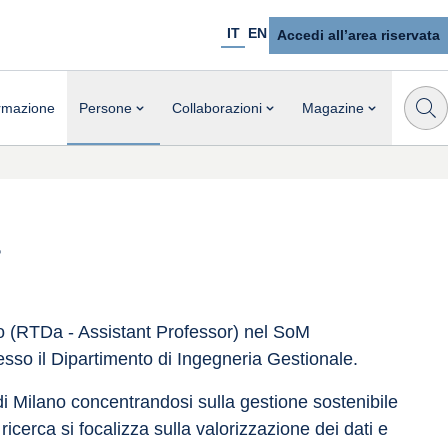
IT
EN
Accedi all’area riservata
rmazione
Persone
Collaborazioni
Magazine
o (RTDa - Assistant Professor) nel SoM 
sso il Dipartimento di Ingegneria Gestionale.
 di Milano concentrandosi sulla gestione sostenibile 
ricerca si focalizza sulla valorizzazione dei dati e 