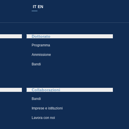
IT
EN
Dottorato
Programma
Ammissione
Bandi
Collaborazioni
Bandi
Imprese e istituzioni
Lavora con noi