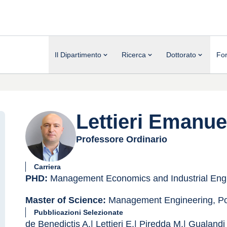
Il Dipartimento
Ricerca
Dottorato
Fo
Lettieri Emanue
Professore Ordinario
Carriera
PHD:
 Management Economics and Industrial Engin
Master of Science:
 Management Engineering, Pol
Pubblicazioni Selezionate
de Benedictis A.| Lettieri E.| Piredda M.| Gualandi 