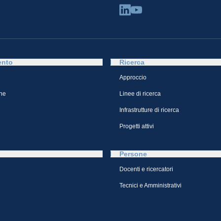
ento
Ricerca
Approccio
ne
Linee di ricerca
Infrastrutture di ricerca
Progetti attivi
Persone
Docenti e ricercatori
Tecnici e Amministrativi