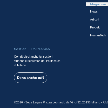
Magazine
News
Articoli
Progetti
HumanTech
Sostieni il Politecnico
Contribuisci anche tu: sostieni
studenti e ricercatori del Politecnico
di Milano
Dona anche tu
©2026 - Sede Legale Piazza Leonardo da Vinci 32, 20133 Milano - P.