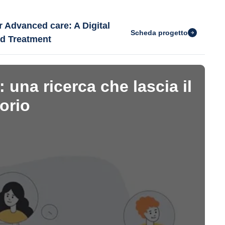
 Advanced care: A Digital
Scheda progetto
d Treatment
una ricerca che lascia il
torio