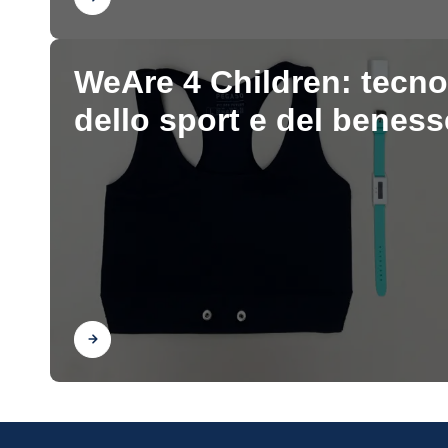
WeAre 4 Children: tecnolo
dello sport e del beness
Scopri