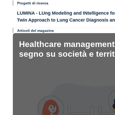
Progetti di ricerca
LUMINA - LUng Modeling and INtelligence for
Twin Approach to Lung Cancer Diagnosis an
Articoli del magazine
Healthcare management: 
segno su società e terri