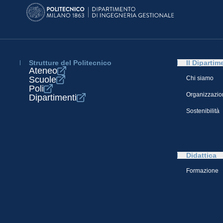
Strutture del Politecnico
Il Dipartim
Ateneo
Scuole
Chi siamo
Poli
Organizzazio
Dipartimenti
Sostenibilità
Didattica
Formazione