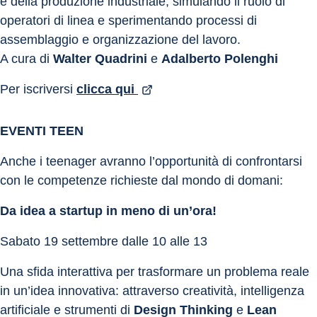
e della produzione industriale, simulando il ruolo di 
operatori di linea e sperimentando processi di 
assemblaggio e organizzazione del lavoro.
A cura di 
Walter Quadrini
 e 
Adalberto Polenghi
Per iscriversi 
clicca qui 
EVENTI TEEN
Anche i teenager avranno l’opportunità di confrontarsi 
con le competenze richieste dal mondo di domani:
Da idea a startup in meno di un’ora!
Sabato 19 settembre dalle 10 alle 13
Una sfida interattiva per trasformare un problema reale 
in un’idea innovativa: attraverso creatività, intelligenza 
artificiale e strumenti di 
Design Thinking
 e 
Lean 