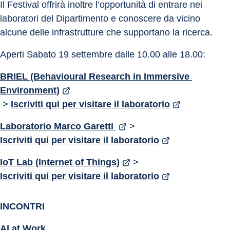
Il Festival offrirà inoltre l’opportunità di entrare nei 
laboratori del Dipartimento e conoscere da vicino 
alcune delle infrastrutture che supportano la ricerca.
Aperti Sabato 19 settembre dalle 10.00 alle 18.00:
BRIEL (Behavioural Research in Immersive 
Environment)
 > 
Iscriviti qui per visitare il laboratorio
Laboratorio Marco Garetti 
 > 
Iscriviti qui per visitare il laboratorio
IoT Lab (Internet of Things)
 > 
Iscriviti qui per visitare il laboratorio
INCONTRI
AI at Work