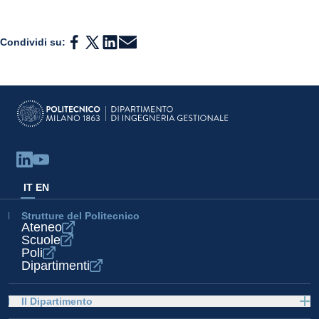
Condividi su:
IT
EN
Strutture del Politecnico
Ateneo
Scuole
Poli
Dipartimenti
Il Dipartimento