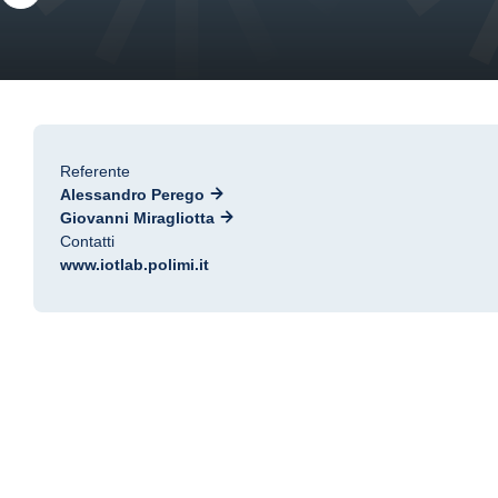
Referente
Alessandro Perego
Giovanni Miragliotta
Contatti
www.iotlab.polimi.it