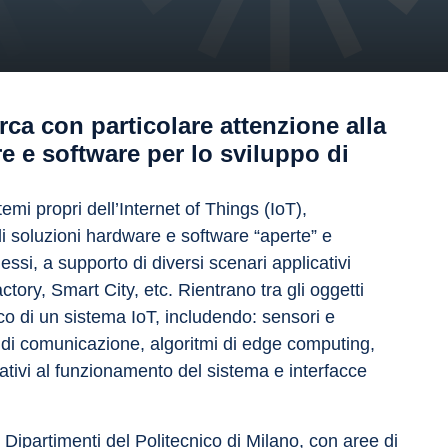
erca con particolare attenzione alla
e e software per lo sviluppo di
temi propri dell’Internet of Things (IoT), 
di soluzioni hardware e software “aperte” e 
lessi, a supporto di diversi scenari applicativi 
tory, Smart City, etc. Rientrano tra gli oggetti 
gico di un sistema IoT, includendo: sensori e 
i di comunicazione, algoritmi di edge computing, 
lativi al funzionamento del sistema e interfacce 
 Dipartimenti del Politecnico di Milano, con aree di 