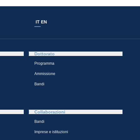
IT
EN
Dottorato
Programma
Ammissione
Bandi
Collaborazioni
Bandi
Imprese e istituzioni