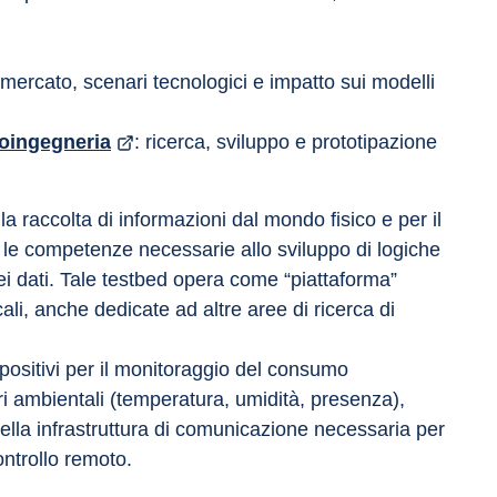
 mercato, scenari tecnologici e impatto sui modelli 
ioingegneria
: ricerca, sviluppo e prototipazione 
a raccolta di informazioni dal mondo fisico e per il 
é le competenze necessarie allo sviluppo di logiche 
dei dati. Tale testbed opera come “piattaforma” 
cali, anche dedicate ad altre aree di ricerca di 
positivi per il monitoraggio del consumo 
ri ambientali (temperatura, umidità, presenza), 
ella infrastruttura di comunicazione necessaria per 
ontrollo remoto.