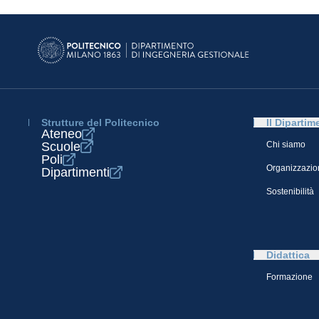
Strutture del Politecnico
Il Dipartim
Ateneo
Scuole
Chi siamo
Poli
Organizzazio
Dipartimenti
Sostenibilità
Didattica
Formazione