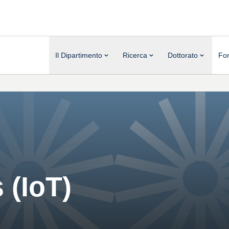
Il Dipartimento
Ricerca
Dottorato
Fo
 (IoT)