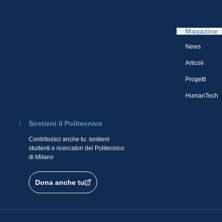
Magazine
News
Articoli
Progetti
HumanTech
Sostieni il Politecnico
Contribuisci anche tu: sostieni
studenti e ricercatori del Politecnico
di Milano
Dona anche tu