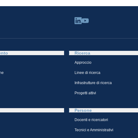
ento
Ricerca
Approccio
ne
Linee di ricerca
Infrastrutture di ricerca
Progetti attivi
Persone
Docenti e ricercatori
Tecnici e Amministrativi