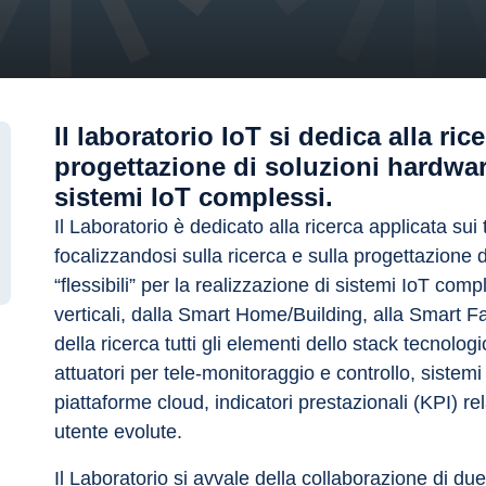
Il laboratorio IoT si dedica alla ric
progettazione di soluzioni hardwar
sistemi IoT complessi.
Il Laboratorio è dedicato alla ricerca applicata sui 
focalizzandosi sulla ricerca e sulla progettazione 
“flessibili” per la realizzazione di sistemi IoT comp
verticali, dalla Smart Home/Building, alla Smart Fac
della ricerca tutti gli elementi dello stack tecnolo
attuatori per tele-monitoraggio e controllo, sistem
piattaforme cloud, indicatori prestazionali (KPI) re
utente evolute.
Il Laboratorio si avvale della collaborazione di due