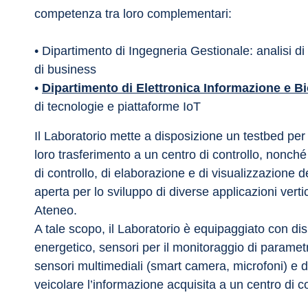
competenza tra loro complementari:
• Dipartimento di Ingegneria Gestionale: analisi di
di business 
• 
Dipartimento di Elettronica Informazione e B
di tecnologie e piattaforme IoT
Il Laboratorio mette a disposizione un testbed per l
loro trasferimento a un centro di controllo, nonch
di controllo, di elaborazione e di visualizzazione 
aperta per lo sviluppo di diverse applicazioni verti
Ateneo. 
A tale scopo, il Laboratorio è equipaggiato con dis
energetico, sensori per il monitoraggio di paramet
sensori multimediali (smart camera, microfoni) e d
veicolare l’informazione acquisita a un centro di c