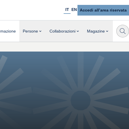
IT
EN
Accedi all’area riservata
rmazione
Persone
Collaborazioni
Magazine