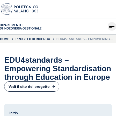
HOME
PROGETTI DI RICERCA
EDU4STANDARDS – EMPOWERING
STANDARDISATION THROUGH
EDUCATION IN EUROPE
EDU4standards –
Empowering Standardisation
through Education in Europe
Vedi il sito del progetto
Inizio