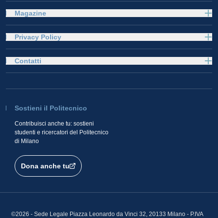
Magazine
Privacy Policy
Contatti
Sostieni il Politecnico
Contribuisci anche tu: sostieni
studenti e ricercatori del Politecnico
di Milano
Dona anche tu
©2026 - Sede Legale Piazza Leonardo da Vinci 32, 20133 Milano - P.IVA