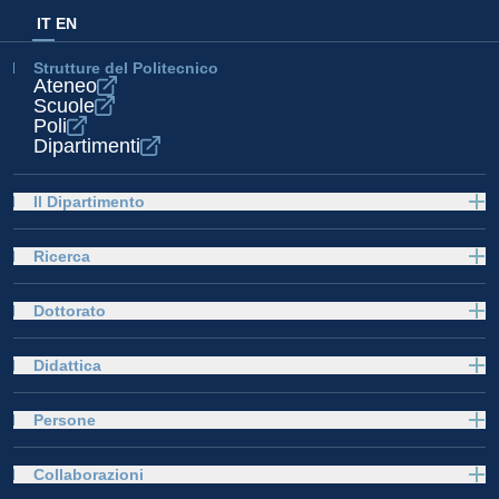
IT
EN
Strutture del Politecnico
Ateneo
Scuole
Poli
Dipartimenti
Il Dipartimento
Ricerca
Dottorato
Didattica
Persone
Collaborazioni