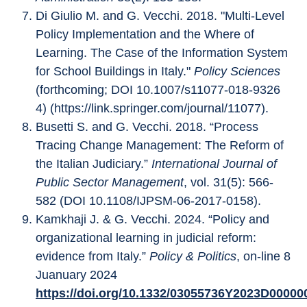
Di Giulio M. and G. Vecchi. 2018. "Multi-Level 
Policy Implementation and the Where of 
Learning. The Case of the Information System 
for School Buildings in Italy." 
Policy Sciences
(forthcoming; DOI 10.1007/s11077-018-9326 
4) (https://link.springer.com/journal/11077).
Busetti S. and G. Vecchi. 2018. “Process 
Tracing Change Management: The Reform of 
the Italian Judiciary.” 
International Journal of 
Public Sector Management
, vol. 31(5): 566-
582 (DOI 10.1108/IJPSM-06-2017-0158).
Kamkhaji J. & G. Vecchi. 2024. “Policy and 
organizational learning in judicial reform: 
evidence from Italy.” 
Policy & Politics
, on-line 8 
Juanuary 2024 
https://doi.org/10.1332/03055736Y2023D00000