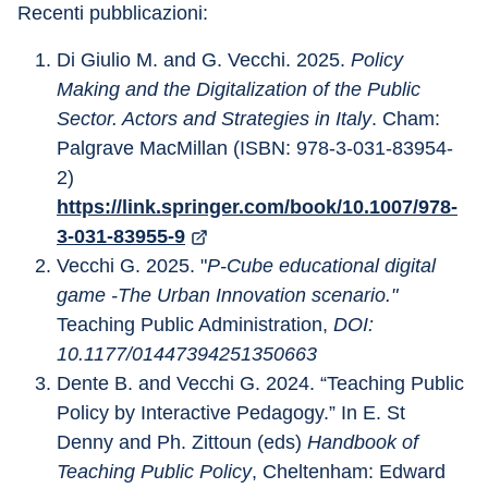
Recenti pubblicazioni:
Di Giulio M. and G. Vecchi. 2025. 
Policy 
Making and the Digitalization of the Public 
Sector. Actors and Strategies in Italy
. Cham: 
Palgrave MacMillan (ISBN: 978-3-031-83954-
2) 
https://link.springer.com/book/10.1007/978-
3-031-83955-9
Vecchi G. 2025. "
P-Cube educational digital 
game -The Urban Innovation scenario." 
Teaching Public Administration, 
DOI: 
10.1177/01447394251350663
Dente B. and Vecchi G. 2024. “Teaching Public 
Policy by Interactive Pedagogy.” In E. St 
Denny and Ph. Zittoun (eds) 
Handbook of 
Teaching Public Policy
, Cheltenham: Edward 