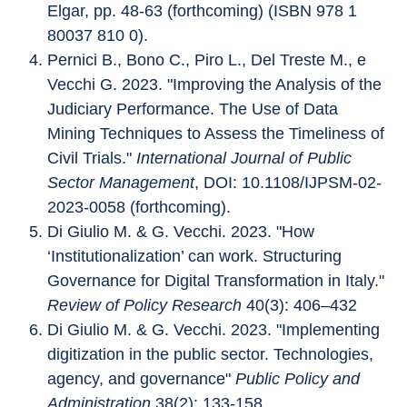
Elgar, pp. 48-63 (forthcoming) (ISBN 978 1 
80037 810 0).
Pernici B., Bono C., Piro L., Del Treste M., e 
Vecchi G. 2023. "Improving the Analysis of the 
Judiciary Performance. The Use of Data 
Mining Techniques to Assess the Timeliness of 
Civil Trials." 
International Journal of Public 
Sector Management
, DOI: 10.1108/IJPSM-02-
2023-0058 (forthcoming).
Di Giulio M. & G. Vecchi. 2023. "How 
‘Institutionalization’ can work. Structuring 
Governance for Digital Transformation in Italy." 
Review of Policy Research
 40(3): 406–432
Di Giulio M. & G. Vecchi. 2023. "Implementing 
digitization in the public sector. Technologies, 
agency, and governance" 
Public Policy and 
Administration
 38(2): 133-158.