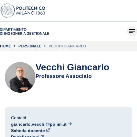
HOME
PERSONALE
VECCHI GIANCARLO
Vecchi Giancarlo
Professore Associato
Contatti
giancarlo.vecchi@polimi.it
Scheda docente