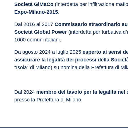
Società GiMaCo
 (interdetta per infiltrazione mafi
Expo-Milano-2015
.
Dal 2016 al 2017 
Commissario straordinario su i
Società Global Power
 (interdetta per turbativa d’
1000 comuni italiani.
Da agosto 2024 a luglio 2025 
esperto ai sensi de
assicurare la legalità dei processi della Socie
“Isola” di Milano) su nomina della Prefettura di Mi
Dal 2024 
membro del tavolo per la legalità nel
presso la Prefettura di Milano.