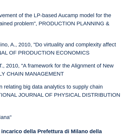
provement of the LP-based Aucamp model for the 
constrained problem", PRODUCTION PLANNING & 
ino, A., 2010, "Do virtuality and complexity affect 
JOURNAL OF PRODUCTION ECONOMICS
 T., 2010, "A framework for the Alignment of New 
UPPLY CHAIN MANAGEMENT
On relating big data analytics to supply chain 
RNATIONAL JOURNAL OF PHYSICAL DISTRIBUTION 
liana"
ncarico della Prefettura di Milano della 