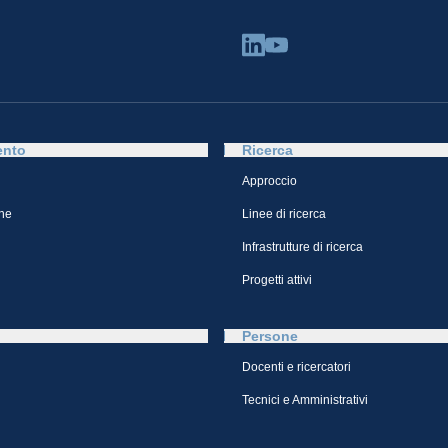
ento
Ricerca
Approccio
ne
Linee di ricerca
Infrastrutture di ricerca
Progetti attivi
Persone
Docenti e ricercatori
Tecnici e Amministrativi