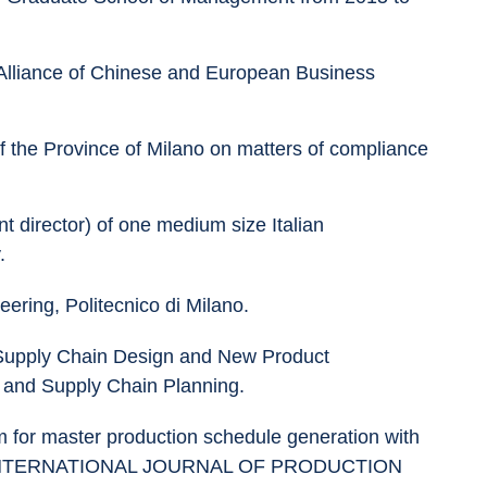
Alliance of Chinese and European Business 
of the Province of Milano on matters of compliance 
t director) of one medium size Italian 
.
eering, Politecnico di Milano.
Supply Chain Design and New Product 
 and Supply Chain Planning.
thm for master production schedule generation with 
up", INTERNATIONAL JOURNAL OF PRODUCTION 