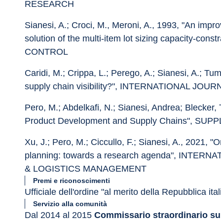
RESEARCH
Sianesi, A.; Croci, M., Meroni, A., 1993, "An im
solution of the multi-item lot sizing capacity-
CONTROL
Caridi, M.; Crippa, L.; Perego, A.; Sianesi, A.; Tum
supply chain visibility?", INTERNATIONAL 
Pero, M.; Abdelkafi, N.; Sianesi, Andrea; Blecker,
Product Development and Supply Chains", S
Xu, J.; Pero, M.; Ciccullo, F.; Sianesi, A., 2021, "
planning: towards a research agenda", INTE
& LOGISTICS MANAGEMENT
Premi e riconoscimenti
Ufficiale dell'ordine "al merito della Repubblica ita
Servizio alla comunità
Dal 2014 al 2015 
Commissario straordinario su i