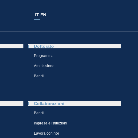
IT
EN
Dottorato
Programma
Ammissione
Bandi
Collaborazioni
Bandi
Imprese e istituzioni
Lavora con noi