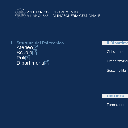
Strutture del Politecnico
Il Dipartim
Ateneo
Scuole
Chi siamo
Poli
Organizzazio
Dipartimenti
Sostenibilità
Didattica
Formazione