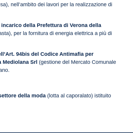
osa), nell’ambito dei lavori per la realizzazione di 
ncarico della Prefettura di Verona della 
asta), per la fornitura di energia elettrica a più di 
ll’Art. 94bis del Codice Antimafia per 
tà Mediolana
Srl 
(gestione del Mercato Comunale 
lano.
 settore della moda
 (lotta al caporalato) istituito 