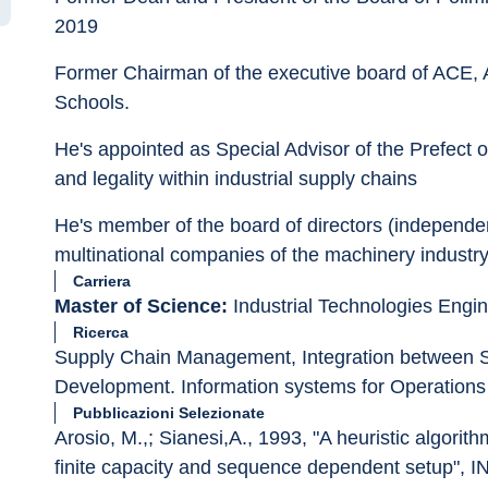
2019
Former Chairman of the executive board of ACE, 
Schools.
He's appointed as Special Advisor of the Prefect 
and legality within industrial supply chains
He's member of the board of directors (independen
multinational companies of the machinery industry
Carriera
Master of Science:
 Industrial Technologies Engin
Ricerca
Supply Chain Management, Integration between 
Development. Information systems for Operations
Pubblicazioni Selezionate
Arosio, M.,; Sianesi,A., 1993, "A heuristic algori
finite capacity and sequence dependent set