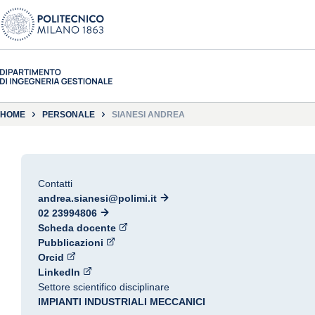
HOME
PERSONALE
SIANESI ANDREA
Contatti
andrea.sianesi@polimi.it
02 23994806
Scheda docente
Pubblicazioni
Orcid
LinkedIn
Settore scientifico disciplinare
IMPIANTI INDUSTRIALI MECCANICI