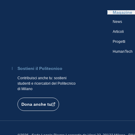
Magazine
News
Articoli
Progetti
HumanTech
Sostieni il Politecnico
Contribuisci anche tu: sostieni
studenti e ricercatori del Politecnico
di Milano
Dona anche tu