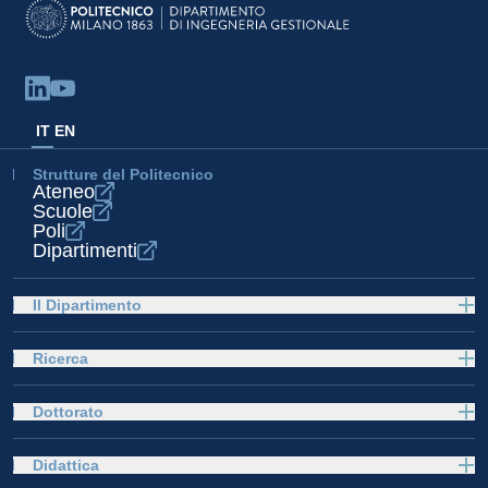
IT
EN
Strutture del Politecnico
Ateneo
Scuole
Poli
Dipartimenti
Il Dipartimento
Ricerca
Dottorato
Didattica