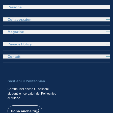
Persone
Collaborazioni
Magazine
Privacy Policy
Contatti
Sostieni il Politecnico
Contribuisci anche tu: sostieni
studenti e ricercatori del Politecnico
di Milano
Dona anche tu