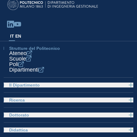
IT
EN
Strutture del Politecnico
Ateneo
Scuole
Poli
Dipartimenti
Il Dipartimento
Ricerca
Dottorato
Didattica