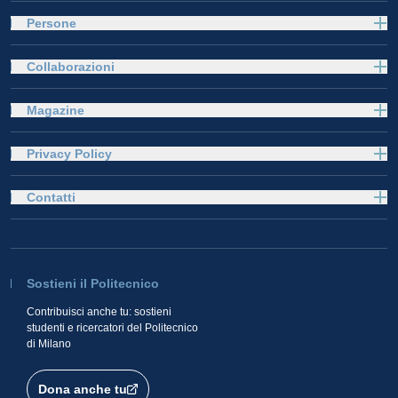
Persone
Collaborazioni
Magazine
Privacy Policy
Contatti
Sostieni il Politecnico
Contribuisci anche tu: sostieni
studenti e ricercatori del Politecnico
di Milano
Dona anche tu