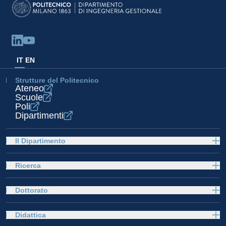
IT
EN
Strutture del Politecnico
Ateneo
Scuole
Poli
Dipartimenti
Il Dipartimento
Ricerca
Dottorato
Didattica