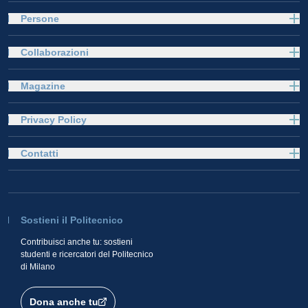
Persone
Collaborazioni
Magazine
Privacy Policy
Contatti
Sostieni il Politecnico
Contribuisci anche tu: sostieni
studenti e ricercatori del Politecnico
di Milano
Dona anche tu