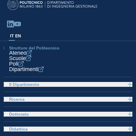
IT
EN
Strutture del Politecnico
Ateneo
Scuole
Poli
Dipartimenti
Il Dipartimento
Ricerca
Dottorato
Didattica