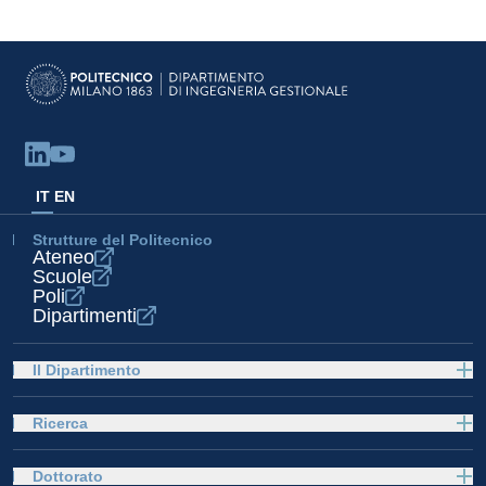
IT
EN
Strutture del Politecnico
Ateneo
Scuole
Poli
Dipartimenti
Il Dipartimento
Ricerca
Dottorato