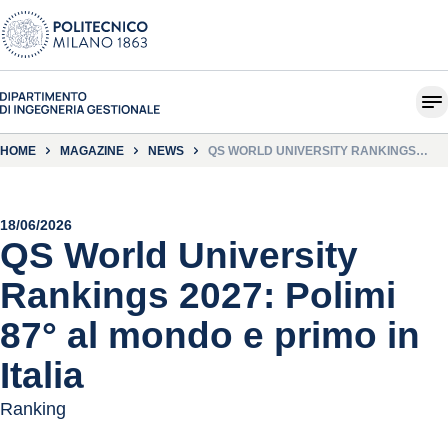
HOME
MAGAZINE
NEWS
QS WORLD UNIVERSITY RANKINGS
2027: POLIMI 87° AL MONDO E PRIMO IN
ITALIA
18/06/2026
QS World University
Rankings 2027: Polimi
87° al mondo e primo in
Italia
Ranking