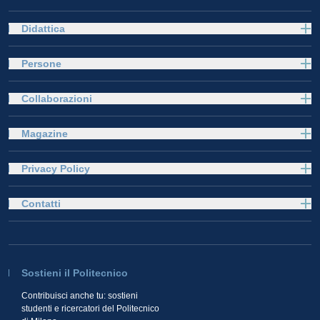
Didattica
Persone
Collaborazioni
Magazine
Privacy Policy
Contatti
Sostieni il Politecnico
Contribuisci anche tu: sostieni
studenti e ricercatori del Politecnico