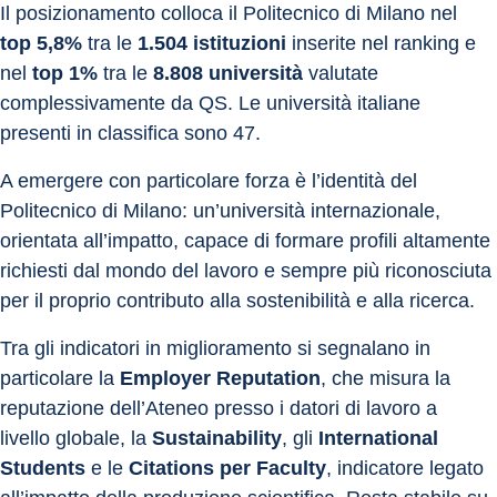
Il posizionamento colloca il Politecnico di Milano nel 
top 5,8%
 tra le 
1.504 istituzioni
 inserite nel ranking e 
nel 
top 1%
 tra le 
8.808 università
 valutate 
complessivamente da QS. Le università italiane 
presenti in classifica sono 47.
A emergere con particolare forza è l’identità del 
Politecnico di Milano: un’università internazionale, 
orientata all’impatto, capace di formare profili altamente 
richiesti dal mondo del lavoro e sempre più riconosciuta 
per il proprio contributo alla sostenibilità e alla ricerca.
Tra gli indicatori in miglioramento si segnalano in 
particolare la 
Employer Reputation
, che misura la 
reputazione dell’Ateneo presso i datori di lavoro a 
livello globale, la 
Sustainability
, gli 
International 
Students
 e le 
Citations per Faculty
, indicatore legato 