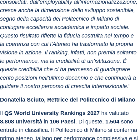
consolidati, dall’employability all’internazionalizzazione, 
cresce anche la dimensione dello sviluppo sostenibile, 
segno della capacità del Politecnico di Milano di 
coniugare eccellenza accademica e impatto sociale. 
Questo risultato riflette la fiducia costruita nel tempo e 
la coerenza con cui l’Ateneo ha trasformato la propria 
visione in azione. Il ranking, infatti, non premia soltanto 
le performance, ma la credibilità di un’istituzione. È 
questa credibilità che ci ha permesso di guadagnare 
cento posizioni nell’ultimo decennio e che continuerà a 
guidare il nostro percorso di crescita internazionale.
"
Donatella Sciuto, Rettrice del Politecnico di Milano
Il 
QS World University Rankings 2027
 ha valutato 
8.808 università
 in 
106 Paesi
. Di queste, 
1.504
 sono 
entrate in classifica. Il Politecnico di Milano si conferma 
primo ateneo italiano per performance complessiva e si 