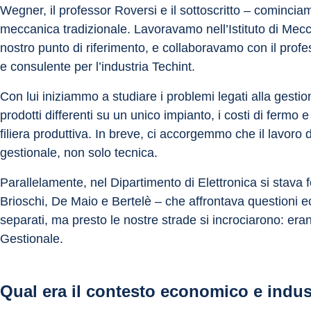
Wegner, il professor Roversi e il sottoscritto – cominci
meccanica tradizionale. Lavoravamo nell’Istituto di Mecca
nostro punto di riferimento, e collaboravamo con il prof
e consulente per l’industria Techint.
Con lui iniziammo a studiare i problemi legati alla gestio
prodotti differenti su un unico impianto, i costi di fermo e
filiera produttiva. In breve, ci accorgemmo che il lavo
gestionale, non solo tecnica.
Parallelamente, nel Dipartimento di Elettronica si stava 
Brioschi, De Maio e Bertelè – che affrontava questioni 
separati, ma presto le nostre strade si incrociarono: erano
Gestionale.
Qual era il contesto economico e indus