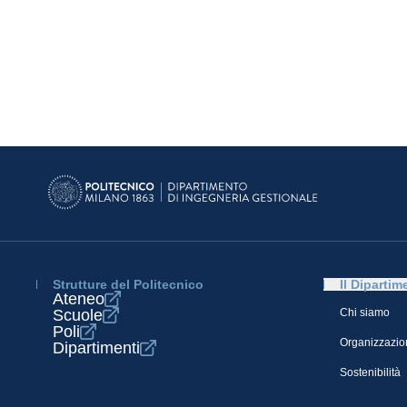
Strutture del Politecnico
Il Dipartim
Ateneo
Scuole
Chi siamo
Poli
Organizzazio
Dipartimenti
Sostenibilità