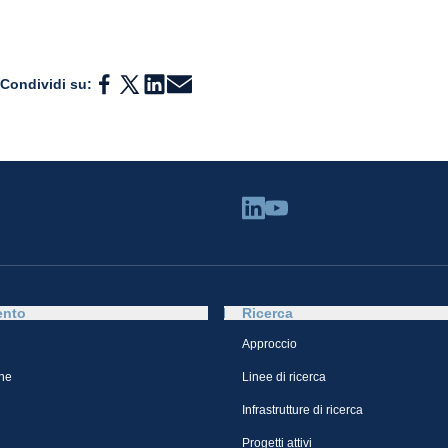
Condividi su:
ento
Ricerca
Approccio
ne
Linee di ricerca
Infrastrutture di ricerca
Progetti attivi