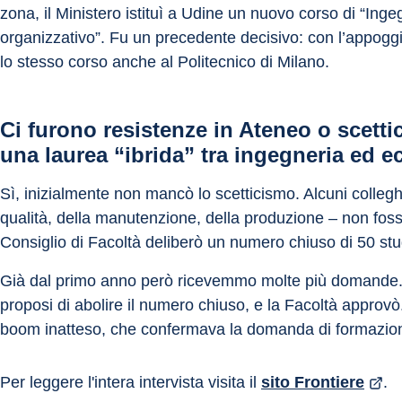
zona, il Ministero istituì a Udine un nuovo corso di “Inge
organizzativo”. Fu un precedente decisivo: con l’appoggi
lo stesso corso anche al Politecnico di Milano.
Ci furono resistenze in Ateneo o scettic
una laurea “ibrida” tra ingegneria ed 
Sì, inizialmente non mancò lo scetticismo. Alcuni collegh
qualità, della manutenzione, della produzione – non foss
Consiglio di Facoltà deliberò un numero chiuso di 50 stu
Già dal primo anno però ricevemmo molte più domande. D
proposi di abolire il numero chiuso, e la Facoltà approv
boom inatteso, che confermava la domanda di formazion
Per leggere l'intera intervista visita il 
sito Frontiere
.