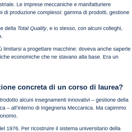
ustriale. Le imprese meccaniche e manifatturiere 
 di produzione complessi: gamma di prodotti, gestione 
e della 
Total Quality
, e io stesso, con alcuni colleghi, 
o.
 limitarsi a progettare macchine: doveva anche saperle 
giche economiche che ne stavano alla base. Era un 
zione concreta di un corso di laurea?
trodotto alcuni insegnamenti innovativi – gestione della 
tica – all’interno di Ingegneria Meccanica. Ma capimmo 
utonomo.
el 1976. Per ricostruire il sistema universitario della 