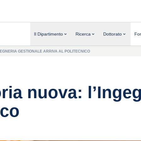
Il Dipartimento
Ricerca
Dottorato
Fo
INGEGNERIA GESTIONALE ARRIVA AL POLITECNICO
toria nuova: l’Ing
ico