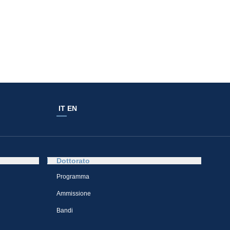
IT
EN
Dottorato
Programma
Ammissione
Bandi