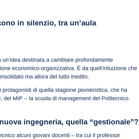
ono in silenzio, tra un’aula
rma un’idea destinata a cambiare profondamente 
isione economico-organizzativa. È da quell’intuizione che 
nsolidato ma allora del tutto inedito.
 i protagonisti di quella stagione pionieristica, che ha 
rdi, del MIP – la scuola di management del Politecnico.
nuova ingegneria, quella “gestionale”?
ecnico alcuni giovani docenti – tra cui il professor 