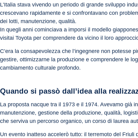
L’Italia stava vivendo un periodo di grande sviluppo ind
crescevano rapidamente e si confrontavano con problemi
dei lotti, manutenzione, qualità.
In quegli anni cominciava a imporsi il modello giappones
visitai Toyota per comprendere da vicino il loro approcci
C’era la consapevolezza che l’ingegnere non potesse più
gestire, ottimizzarne la produzione e comprendere le lo
cambiamento culturale profondo.
Quando si passò dall’idea alla realizza
La proposta nacque tra il 1973 e il 1974. Avevamo già in
manutenzione, gestione della produzione, qualità, logis
che serviva un percorso organico, un corso di laurea a
Un evento inatteso accelerò tutto: il terremoto del Friuli d