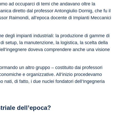
ammo ad occuparci di temi che andavano oltre la 
nica diretto dal professor Antongiulio Dornig, che fu il 
essor Raimondi, all’epoca docente di Impianti Meccanici 
ne degli impianti industriali: la produzione di gamme di 
 di setup, la manutenzione, la logistica, la scelta della 
ro dell’ingegnere doveva comprendere anche una visione 
formando un altro gruppo – costituito dai professori 
economiche e organizzative. All’inizio procedevamo 
 nati, di fatto, i due nuclei fondatori dell’Ingegneria 
triale dell’epoca?