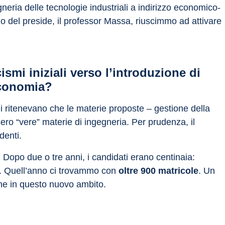
gneria delle tecnologie industriali a indirizzo economico-
o del preside, il professor Massa, riuscimmo ad attivare 
ismi iniziali verso l’introduzione di 
economia?
i ritenevano che le materie proposte – gestione della 
ero “vere” materie di ingegneria. Per prudenza, il 
denti.
opo due o tre anni, i candidati erano centinaia: 
ò. Quell’anno ci trovammo con 
oltre 900 matricole
. Un 
e in questo nuovo ambito.